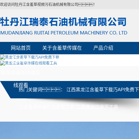
欢迎访问牡丹江含羞草视频污石油机械有限公司！
网站首页
关于含羞草传媒在
产品介绍
企业风貌
资质荣誉
线观看
企业动态
联系含羞草传媒在
线观看
热门关键词：
江西黑龙江含羞草下载汅API免费
江含羞草传媒在线观看工具
江西黑龙江井下工具