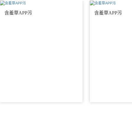
含羞草APP污
含羞草APP污