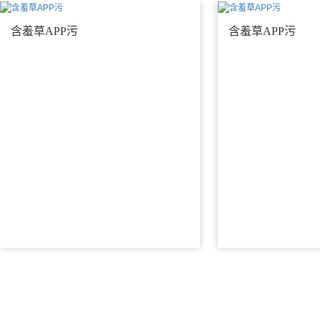
含羞草APP污
含羞草APP污