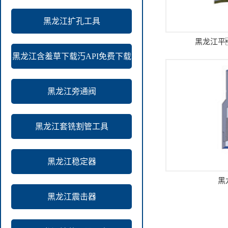
黑龙江扩孔工具
黑龙江平
黑龙江含羞草下载汅API免费下载
黑龙江旁通阀
黑龙江套铣割管工具
黑龙江稳定器
黑
黑龙江震击器