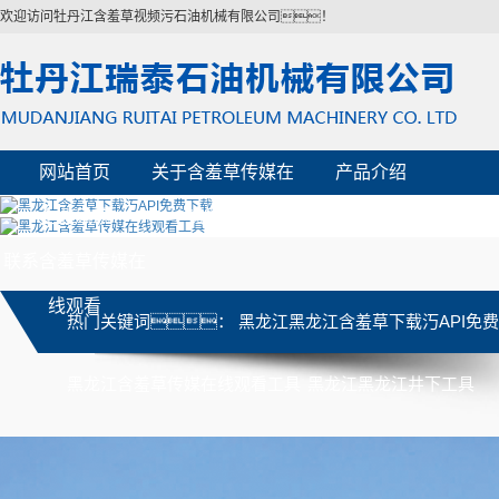
欢迎访问牡丹江含羞草视频污石油机械有限公司！
网站首页
关于含羞草传媒在
产品介绍
企业风貌
资质荣誉
线观看
企业动态
联系含羞草传媒在
线观看
热门关键词：
黑龙江黑龙江含羞草下载汅API免
黑龙江含羞草传媒在线观看工具
黑龙江黑龙江井下工具