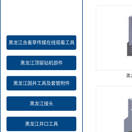
产品中心
黑龙江含羞草传媒在线观看工具
黑龙江顶驱钻机部件
黑
黑龙江固井工具及套管附件
黑龙江接头
黑龙江井口工具