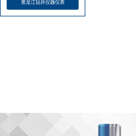
黑龙江钻井仪器仪表
含